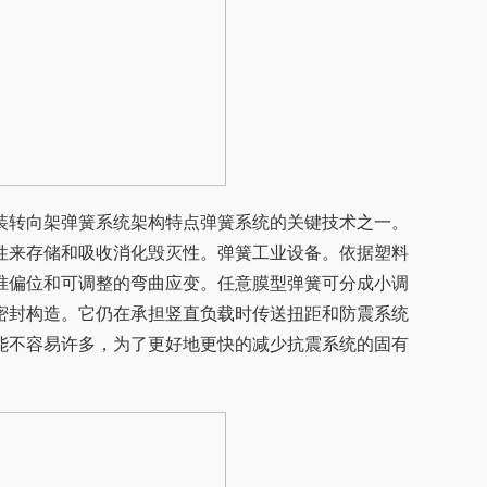
装转向架弹簧系统架构特点弹簧系统的关键技术之一。
性来存储和吸收消化毁灭性。弹簧工业设备。依据塑料
准偏位和可调整的弯曲应变。任意膜型弹簧可分成小调
密封构造。它仍在承担竖直负载时传送扭距和防震系统
能不容易许多，为了更好地更快的减少抗震系统的固有