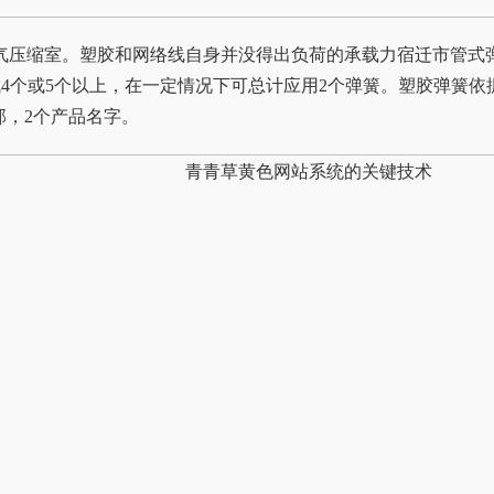
气压缩室。塑胶和网络线自身并没得出负荷的承载力宿迁市管式
成4个或5个以上，在一定情况下可总计应用2个弹簧。塑胶弹簧
部，2个产品名字。