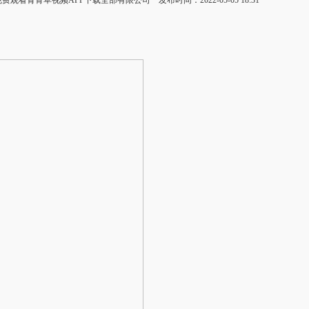
看青青草视频APP下载全部有限公司 发布时间：2022-05-05 18:31