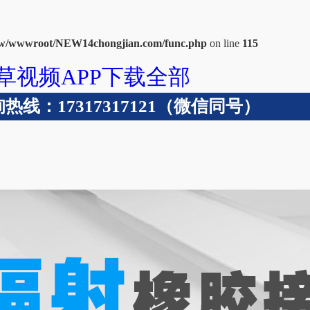
w/wwwroot/NEW14chongjian.com/func.php
on line
115
草视频APP下载全部
线：17317317121（微信同号）
术支持
成功案例
关于青青草视频在线免费观看