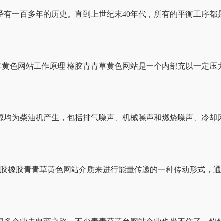
经有一百多年的历史。直到上世纪末40年代，所有的平衡工序都
草黄色网站工作原理 橡胶青青草黄色网站是一个内部充以一定
源均为柴油机产生，包括排气噪声、机械噪声和燃烧噪声、冷却
橡胶橡胶青青草黄色网站介质来进行能量传递的一种传动形式，