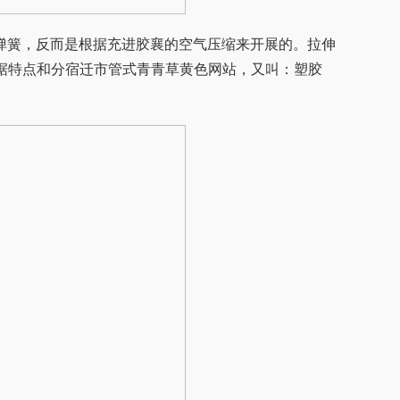
弹簧，反而是根据充进胶襄的空气压缩来开展的。拉伸
依据特点和分宿迁市管式青青草黄色网站，又叫：塑胶