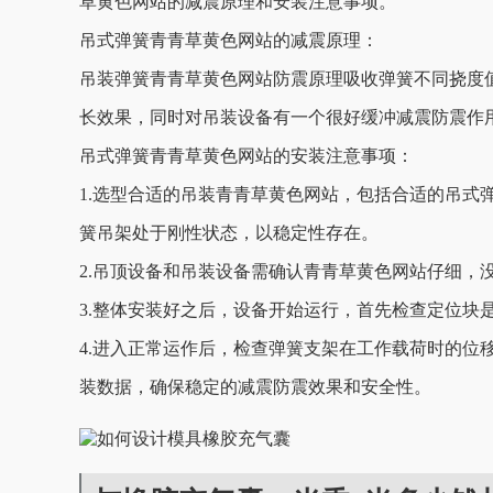
草黄色网站的减震原理和安装注意事项。
吊式弹簧青青草黄色网站的减震原理：
吊装弹簧青青草黄色网站防震原理吸收弹簧不同挠度值的
长效果，同时对吊装设备有一个很好缓冲减震防震作用
吊式弹簧青青草黄色网站的安装注意事项：
1.选型合适的吊装青青草黄色网站，包括合适的吊式弹
簧吊架处于刚性状态，以稳定性存在。
2.吊顶设备和吊装设备需确认青青草黄色网站仔细，没
3.整体安装好之后，设备开始运行，首先检查定位块
4.进入正常运作后，检查弹簧支架在工作载荷时的位移
装数据，确保稳定的减震防震效果和安全性。