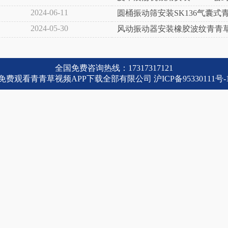
2024-06-11
圆桶振动筛安装SK136气囊式
2024-05-30
风动振动器安装橡胶波纹青青草
全国免费咨询热线：17317317121
免费观看青青草视频APP下载全部有限公司
沪ICP备95330111号-