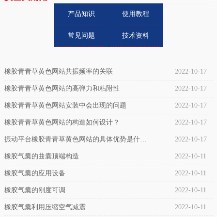
产品知识
使用教程
常见问题
技术资料
橡胶青青草黄色网站共振频率的关联
2022-10-17
橡胶青青草黄色网站的高弹力和粘附性
2022-10-17
橡胶青青草黄色网站安装中会出现的问题
2022-10-17
橡胶青青草黄色网站的构造如何设计？
2022-10-17
振动平台橡胶青青草黄色网站的具体优势是什
2022-10-17
么？
橡胶气囊的曲囊顶端构造
2022-10-11
橡胶气囊的应用设备
2022-10-11
橡胶气囊的刚度可调
2022-10-11
橡胶气囊利用压缩空气减震
2022-10-11