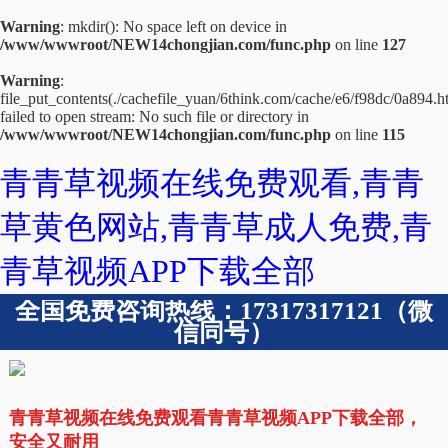
Warning
: mkdir(): No space left on device in
/www/wwwroot/NEW14chongjian.com/func.php
on line
127
Warning
:
file_put_contents(./cachefile_yuan/6think.com/cache/e6/f98dc/0a894.h
failed to open stream: No such file or directory in
/www/wwwroot/NEW14chongjian.com/func.php
on line
115
青青草视频在线免费观看,青青
草黄色网站,青青草成人免费,青
青草视频APP下载全部
全国免费咨询热线：17317317121（微
信同号）
青青草视频在线免费观看青青草视频APP下载全部，
安全又耐用