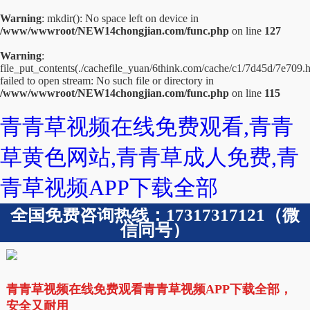
Warning
: mkdir(): No space left on device in
/www/wwwroot/NEW14chongjian.com/func.php
on line
127
Warning
:
file_put_contents(./cachefile_yuan/6think.com/cache/c1/7d45d/7e709.h
failed to open stream: No such file or directory in
/www/wwwroot/NEW14chongjian.com/func.php
on line
115
青青草视频在线免费观看,青青
草黄色网站,青青草成人免费,青
青草视频APP下载全部
全国免费咨询热线：17317317121（微
信同号）
青青草视频在线免费观看青青草视频APP下载全部，
安全又耐用