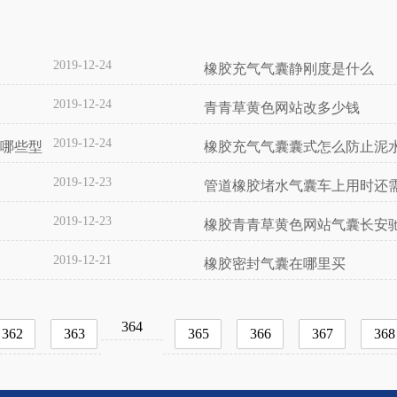
2019-12-24
橡胶充气气囊静刚度是什么
2019-12-24
青青草黄色网站改多少钱
2019-12-24
有哪些型
橡胶充气气囊囊式怎么防止泥
2019-12-23
管道橡胶堵水气囊车上用时还需
吗
2019-12-23
橡胶青青草黄色网站气囊长安驰
2019-12-21
橡胶密封气囊在哪里买
364
362
363
365
366
367
368