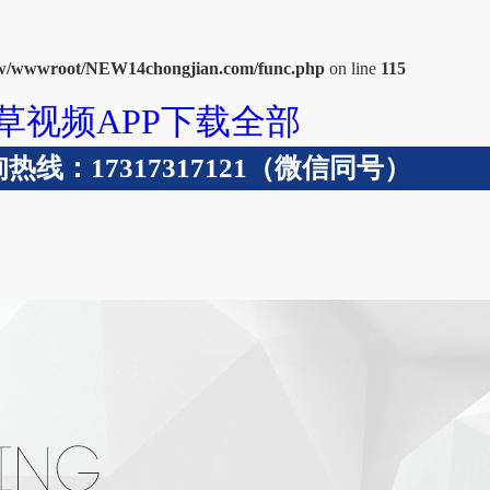
/wwwroot/NEW14chongjian.com/func.php
on line
115
草视频APP下载全部
线：17317317121（微信同号）
术支持
成功案例
关于青青草视频在线免费观看