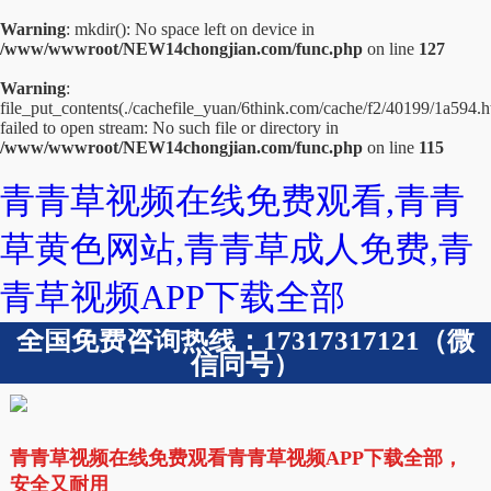
Warning
: mkdir(): No space left on device in
/www/wwwroot/NEW14chongjian.com/func.php
on line
127
Warning
:
file_put_contents(./cachefile_yuan/6think.com/cache/f2/40199/1a594.h
failed to open stream: No such file or directory in
/www/wwwroot/NEW14chongjian.com/func.php
on line
115
青青草视频在线免费观看,青青
草黄色网站,青青草成人免费,青
青草视频APP下载全部
全国免费咨询热线：17317317121（微
信同号）
青青草视频在线免费观看青青草视频APP下载全部，
安全又耐用