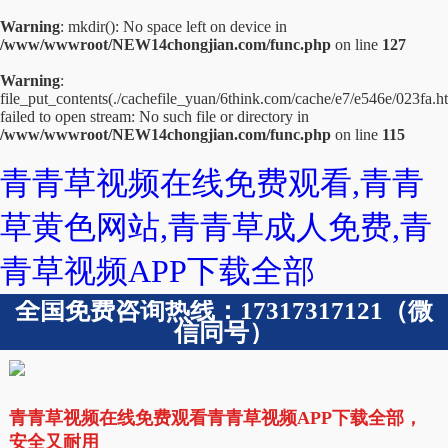
Warning
: mkdir(): No space left on device in
/www/wwwroot/NEW14chongjian.com/func.php
on line
127
Warning
:
file_put_contents(./cachefile_yuan/6think.com/cache/e7/e546e/023fa.ht
failed to open stream: No such file or directory in
/www/wwwroot/NEW14chongjian.com/func.php
on line
115
青青草视频在线免费观看,青青
草黄色网站,青青草成人免费,青
青草视频APP下载全部
全国免费咨询热线：17317317121（微
信同号）
青青草视频在线免费观看青青草视频APP下载全部，
安全又耐用