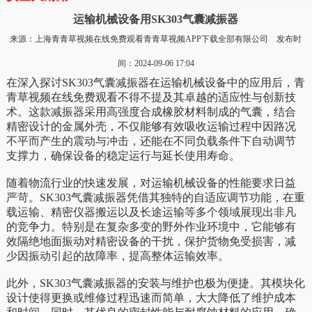
运输机械设备用SK303气囊减振器
来源：上海青青草视频在线免费观看青青草视频APP下载全部有限公司 发布时
间：2024-09-06 17:04
在深入探讨SK303气囊减振器在运输机械设备中的应用后，青
青草视频在线免费观看不得不提及其卓越的适应性与创新技
术。这款减振器采用高强度合成橡胶材料制成的气囊，结合
精密设计的金属外壳，不仅能够有效吸收运输过程中因路况
不平而产生的震动与冲击，还能在不同负载条件下自动调节
支撑力，确保设备的稳定运行与延长使用寿命。
随着物流行业的快速发展，对运输机械设备的性能要求日益
严苛。SK303气囊减振器凭借其独特的自适应调节功能，在重
载运输、精密仪器搬运以及长途运输等多个领域展现出非凡
的竞争力。特别是在复杂多变的野外作业环境中，它能够有
效隔绝地面振动对精密设备的干扰，保护货物免受损害，减
少因振动引起的故障率，提高整体运输效率。
此外，SK303气囊减振器的安装与维护也极为便捷。其模块化
设计使得更换或维修过程迅速而简单，大大降低了维护成本